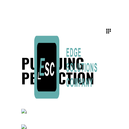
PURSUING
PERFECTION