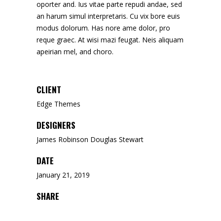
oporter and. Ius vitae parte repudi andae, sed
an harum simul interpretaris. Cu vix bore euis
modus dolorum. Has nore ame dolor, pro
reque graec. At wisi mazi feugat. Neis aliquam
apeirian mel, and choro.
CLIENT
Edge Themes
DESIGNERS
James Robinson Douglas Stewart
DATE
January 21, 2019
SHARE