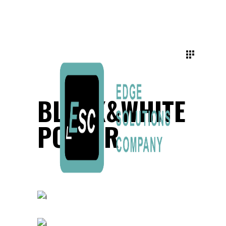
BLACK&WHITE
POSTER