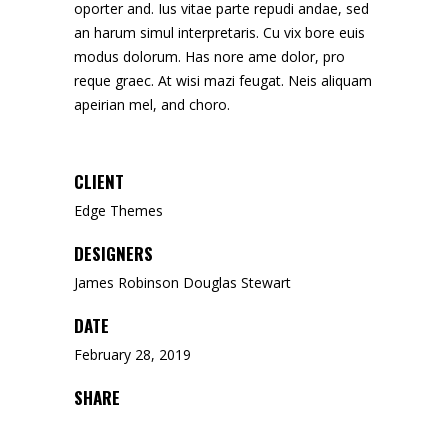
oporter and. Ius vitae parte repudi andae, sed
an harum simul interpretaris. Cu vix bore euis
modus dolorum. Has nore ame dolor, pro
reque graec. At wisi mazi feugat. Neis aliquam
apeirian mel, and choro.
CLIENT
Edge Themes
DESIGNERS
James Robinson Douglas Stewart
DATE
February 28, 2019
SHARE